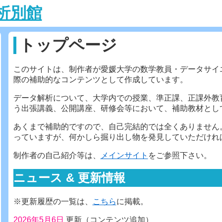
解析別館
トップページ
このサイトは、制作者が愛媛大学の数学教員・データサイ
際の補助的なコンテンツとして作成しています。
データ解析について、大学内での授業、準正課、正課外教
う出張講義、公開講座、研修会等において、補助教材とし
あくまで補助的ですので、自己完結的では全くありません
っていますが、何かしら掘り出し物を発見していただけれ
制作者の自己紹介等は、
メインサイト
をご参照下さい。
ニュース & 更新情報
※更新履歴の一覧は、
こちら
に掲載。
2026年5月6日
更新（コンテンツ追加）