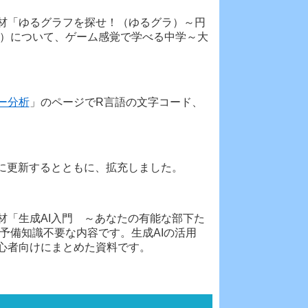
材「ゆるグラフを探せ！（ゆるグラ）～円
画）について、ゲーム感覚で学べる中学～大
ー分析
」のページでR言語の文字コード、
に更新するとともに、拡充しました。
材「生成AI入門 ～あなたの有能な部下た
予備知識不要な内容です。生成AIの活用
心者向けにまとめた資料です。