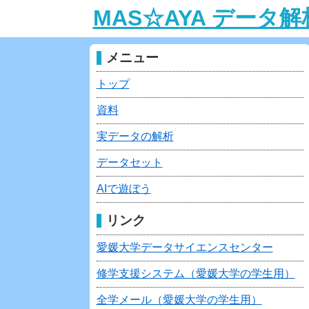
MAS☆AYA データ
メニュー
トップ
資料
実データの解析
データセット
AIで遊ぼう
リンク
愛媛大学データサイエンスセンター
修学支援システム（愛媛大学の学生用）
全学メール（愛媛大学の学生用）