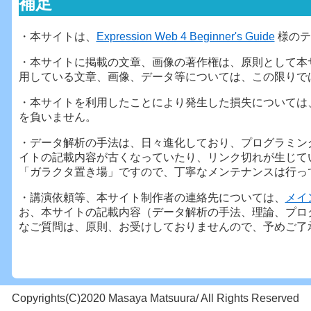
補足
・本サイトは、
Expression Web 4 Beginner's Guide
様のテ
・本サイトに掲載の文章、画像の著作権は、原則として本
用している文章、画像、データ等については、この限りで
・本サイトを利用したことにより発生した損失については
を負いません。
・データ解析の手法は、日々進化しており、プログラミン
イトの記載内容が古くなっていたり、リンク切れが生じて
「ガラクタ置き場」ですので、丁寧なメンテナンスは行っ
・講演依頼等、本サイト制作者の連絡先については、
メイ
お、本サイトの記載内容（データ解析の手法、理論、プロ
なご質問は、原則、お受けしておりませんので、予めご了
Copyrights(C)2020 Masaya Matsuura/ All Rights Reserved