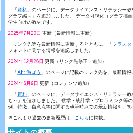
「
資料
」のページに、データサイエンス・リテラシー教
グラフ編～」を追加しました。 データ可視化（グラフ描
学生向けの教材です。
2025年7月20日
更新（最新情報に更新）
リンク先等を最新情報に更新するとともに、「
クラスタ
フォントに関する情報を追記しました。
2024年12月26日
更新（リンク先修正・追加）
「
AIで遊ぼう
」のページに記載のリンク先を、最新情報
2024年6月9日
更新（コンテンツ追加）
「
資料
」のページに、データサイエンス・リテラシー教
ち～」を追加しました。 数学・統計学・プロラミング等の
例、特徴、留意点等に関する執筆時点での最新情報を、初
※これより過去の更新履歴は、
こちら
に掲載。
サイトの概要