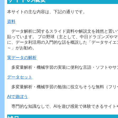
本サイトの主な内容は、下記の通りです。
資料
データ解析に関するスライド資料や解説文を雑然と置い
貼っています。 プロ野球（主として、中日ドラゴンズや
に、データ利活用の入門的な話を概説した「データサイエ
～」がお勧め。
実データの解析
多変量解析・機械学習の実装に便利な言語・ソフトやサ
データセット
多変量解析・機械学習の勉強に役立ちそうな無料（フリ
AIで遊ぼう
専門的な知識なしで、AIを遊び感覚で体験できるサイト