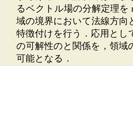
るベクトル場の分解定理を 
域の境界において法線方向と
特徴付けを行う．応用とし
の可解性のと関係を，領域
可能となる．